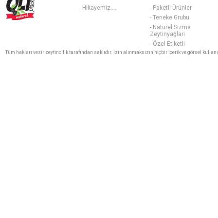
- Hikayemiz....
- Paketli Ürünler
- Teneke Grubu
- Naturel Sızma
Zeytinyağları
- Özel Etiketli
Tüm hakları vezir zeytincilik tarafından saklıdır. İzin alınmaksızın hiçbir içerik ve görsel kulla