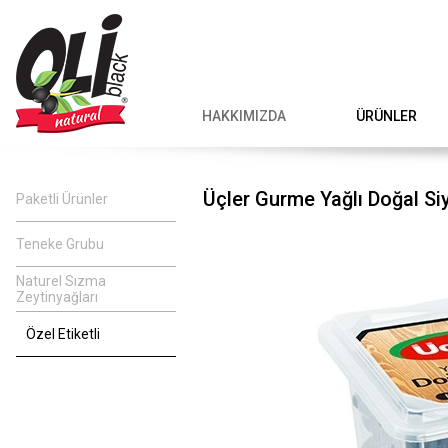
HAKKIMIZDA
ÜRÜNLER
Üçler Gurme Yağlı Doğal Si
Paketli Ürünler
Teneke Grubu
Naturel Sızma
Zeytinyağları
Özel Etiketli