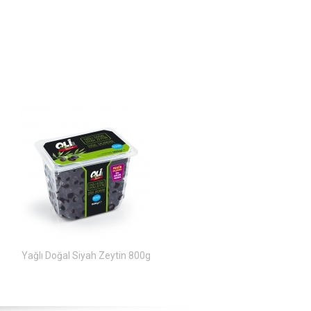
Yağlı Doğal Siyah Zeytin 800g
Yağlı Doğal Siyah Zeytin