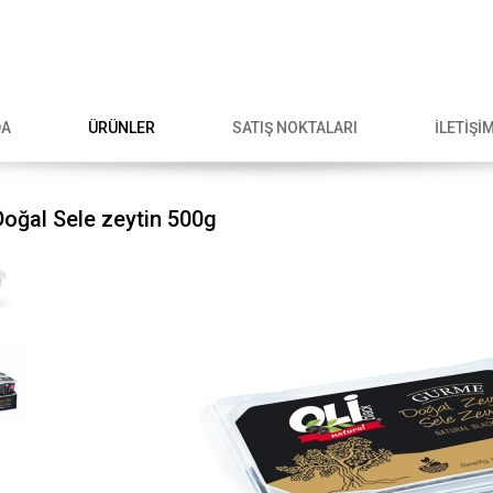
DA
ÜRÜNLER
SATIŞ NOKTALARI
İLETİŞİ
oğal Sele zeytin 500g