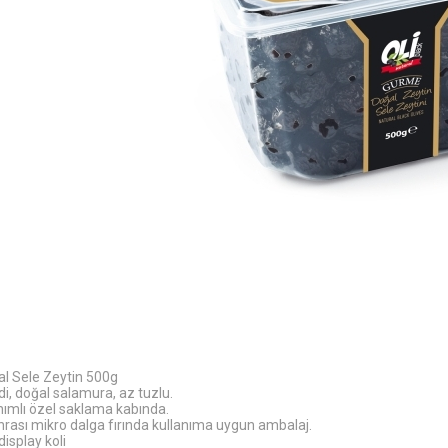
l Sele Zeytin 500g
di, doğal salamura, az tuzlu.
anımlı özel saklama kabında.
rası mikro dalga fırında kullanıma uygun ambalaj.
 display koli