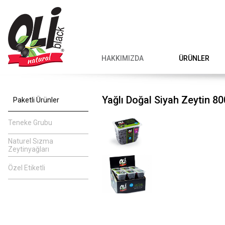
HAKKIMIZDA
ÜRÜNLER
Yağlı Doğal Siyah Zeytin 8
Paketli Ürünler
Teneke Grubu
Naturel Sızma
Zeytinyağları
Özel Etiketli