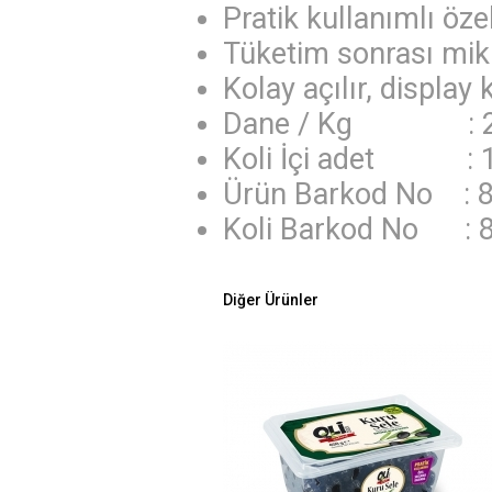
Pratik kullanımlı öz
Tüketim sonrası mik
Kolay açılır, display k
Dane / Kg : 26
Koli İçi adet : 
Ürün Barkod No : 
Koli Barkod No : 
Diğer Ürünler